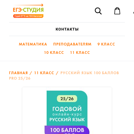
«ЕГЭ-
Поиск
Студия»
—
Корз
Готовим
на
КОНТАКТЫ
80
и
выше
МАТЕМАТИКА
ПРЕПОДАВАТЕЛЯМ
9 КЛАСС
10 КЛАСС
11 КЛАСС
ГЛАВНАЯ
11 КЛАСС
РУССКИЙ ЯЗЫК 100 БАЛЛОВ
PRO 25/26