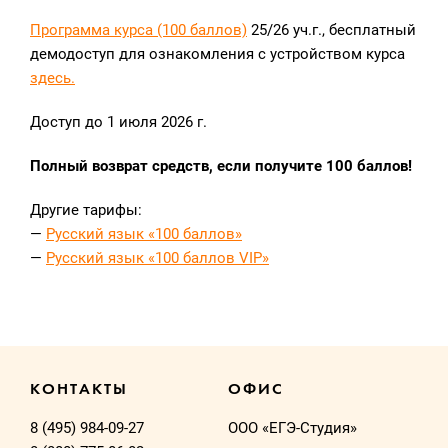
Программа курса (100 баллов)
25/26 уч.г., бесплатный
демодоступ для ознакомления с устройством курса
здесь.
Доступ до 1 июля 2026 г.
Полный возврат средств, если получите 100 баллов!
Другие тарифы:
—
Русский язык «100 баллов»
—
Русский язык «100 баллов VIP»
КОНТАКТЫ
ОФИС
8 (495) 984-09-27
ООО «ЕГЭ-Студия»