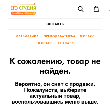
«ЕГЭ-
Поиск
Студия»
—
Корз
Готовим
на
КОНТАКТЫ
80
и
выше
МАТЕМАТИКА
ПРЕПОДАВАТЕЛЯМ
9 КЛАСС
10 КЛАСС
11 КЛАСС
К сожалению, товар не
найден.
Вероятно, он снят с продажи.
Пожалуйста, выберите
актуальный товар,
воспользовавшись меню выше.