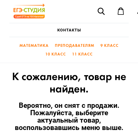
«ЕГЭ-
Поиск
Студия»
—
Корз
Готовим
на
КОНТАКТЫ
80
и
выше
МАТЕМАТИКА
ПРЕПОДАВАТЕЛЯМ
9 КЛАСС
10 КЛАСС
11 КЛАСС
К сожалению, товар не
найден.
Вероятно, он снят с продажи.
Пожалуйста, выберите
актуальный товар,
воспользовавшись меню выше.