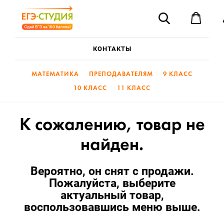
«ЕГЭ-
Поиск
Студия»
—
Корз
Готовим
на
КОНТАКТЫ
80
и
выше
МАТЕМАТИКА
ПРЕПОДАВАТЕЛЯМ
9 КЛАСС
10 КЛАСС
11 КЛАСС
К сожалению, товар не
найден.
Вероятно, он снят с продажи.
Пожалуйста, выберите
актуальный товар,
воспользовавшись меню выше.